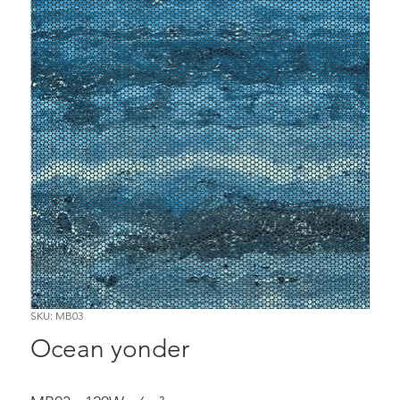
SKU: MB03
Ocean yonder